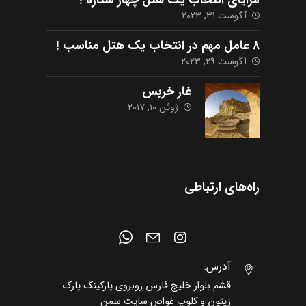
مزایای انتخاب یک هتل چهار ستاره !
آگوست ۳۱, ۲۰۲۳
۸ عامل مهم در انتخاب یک هتل مناسب !
آگوست ۲۹, ۲۰۲۳
غار خربس
ژوئن ۱۰, ۲۰۱۷
راه‌های ارتباطی
آدرس:
قشم بلوار خلیج فارس روبروی پارکینگ پارک
زیتون و کلوپ غواص سایت سمن