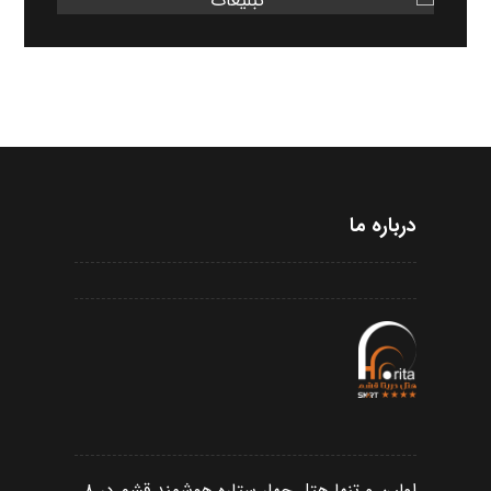
درباره ما
اولین و تنها هتل چهار ستاره هوشمند قشم در ۸