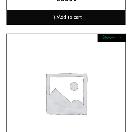
Rated
۵.۰۰
out of ۵
Add to cart
$
۱۸۰,۰۰۰.۰۰