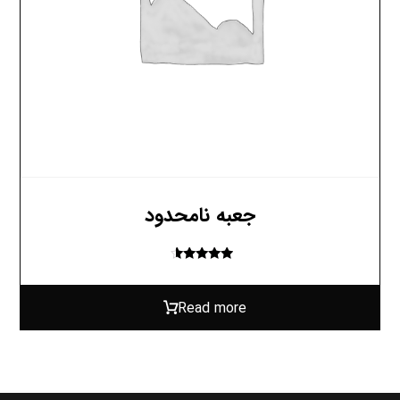
جعبه نامحدود
Rated
۴.۳۳
out of ۵
Read more