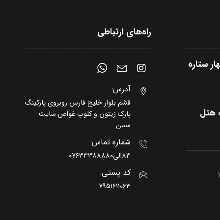
راه‌های ارتباطی
ر ستاره
آدرس:
قشم بلوار خلیج فارس روبروی پارکینگ
ک هتل
پارک زیتون و کلوپ غواص سایت
سمن
شماره تماس:
۸۳الی۰۷۶۳۳۳۸۸۸۸۰
کد پستی:
۷۹۵۱۶۱۱۰۶۳