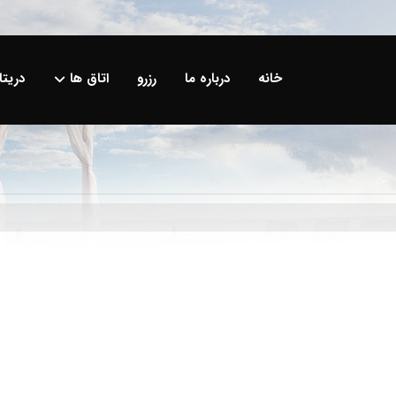
خانه
درباره ما
رزرو
اتاق ها
دریت