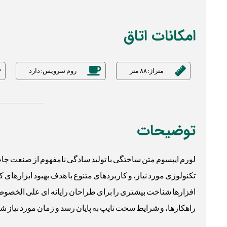
امکانات اتاق
متراژ: ۸۸ متر
روم سرویس: دارد
توضیحات
لورم ایپسوم متن ساختگی با تولید سادگی نامفهوم از صنعت چاپ
تکنولوژی مورد نیاز، و کاربردهای متنوع با هدف بهبود ابزارها
افزارها شناخت بیشتری را برای طراحان رایانه ای علی الخصوص 
راهکارها، و شرایط سخت تایپ به پایان رسد و زمان مورد نیاز 